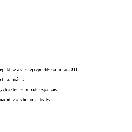
republike a Českej republike od roku 2011.
ch krajinách.
ch aktivit v prípade expanzie.
národné obchodné aktivity.