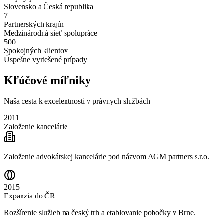
Slovensko a Česká republika
7
Partnerských krajín
Medzinárodná sieť spolupráce
500+
Spokojných klientov
Úspešne vyriešené prípady
Kľúčové míľniky
Naša cesta k excelentnosti v právnych službách
2011
Založenie kancelárie
Založenie advokátskej kancelárie pod názvom AGM partners s.r.o.
2015
Expanzia do ČR
Rozšírenie služieb na český trh a etablovanie pobočky v Brne.