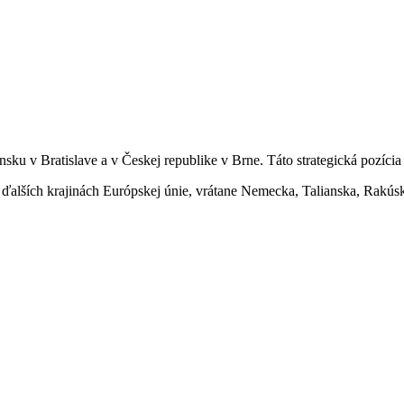
sku v Bratislave a v Českej republike v Brne. Táto strategická pozíci
 v ďalších krajinách Európskej únie, vrátane Nemecka, Talianska, Rak