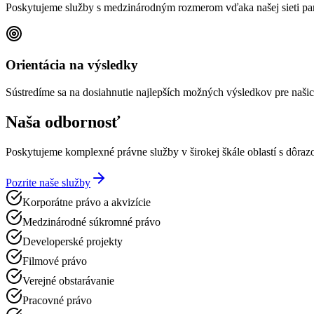
Poskytujeme služby s medzinárodným rozmerom vďaka našej sieti par
Orientácia na výsledky
Sústredíme sa na dosiahnutie najlepších možných výsledkov pre našic
Naša odbornosť
Poskytujeme komplexné právne služby v širokej škále oblastí s dôrazo
Pozrite naše služby
Korporátne právo a akvizície
Medzinárodné súkromné právo
Developerské projekty
Filmové právo
Verejné obstarávanie
Pracovné právo