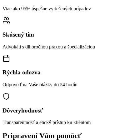
Viac ako 95% úspešne vyriešených prípadov
Skúsený tím
Advokáti s dlhoročnou praxou a špecializáciou
Rýchla odozva
Odpoveď na Vaše otázky do 24 hodín
Dôveryhodnosť
Transparentnosť a etický prístup ku klientom
Pripravení Vám pomôcť