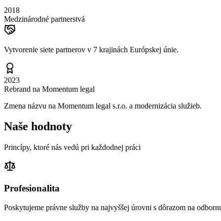
2018
Medzinárodné partnerstvá
Vytvorenie siete partnerov v 7 krajinách Európskej únie.
2023
Rebrand na Momentum legal
Zmena názvu na Momentum legal s.r.o. a modernizácia služieb.
Naše hodnoty
Princípy, ktoré nás vedú pri každodnej práci
Profesionalita
Poskytujeme právne služby na najvyššej úrovni s dôrazom na odbornú