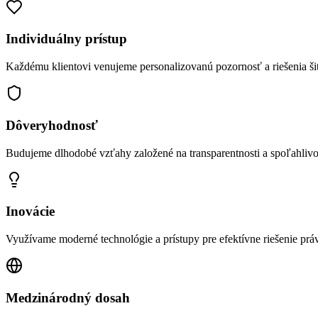
Individuálny prístup
Každému klientovi venujeme personalizovanú pozornosť a riešenia šit
Dôveryhodnosť
Budujeme dlhodobé vzťahy založené na transparentnosti a spoľahlivos
Inovácie
Využívame moderné technológie a prístupy pre efektívne riešenie pr
Medzinárodný dosah