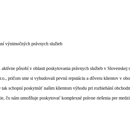
ovaní výnimočných právnych služieb
aktívne pôsobí v oblasti poskytovania právnych služieb v Slovenskej 
, pričom sme si vybudovali pevnú reputáciu a dôveru klientov v obo
 tak schopní poskytnúť našim klientom výhodu pri rozbiehání obchodný
nie, čo nám umožňuje poskytovať komplexné právne riešenia pre medzi