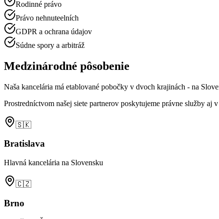
Rodinné právo
Právo nehnuteelních
GDPR a ochrana údajov
Súdne spory a arbitráž
Medzinárodné pôsobenie
Naša kancelária má etablované pobočky v dvoch krajinách - na Sloven
Prostredníctvom našej siete partnerov poskytujeme právne služby aj
🇸🇰
Bratislava
Hlavná kancelária na Slovensku
🇨🇿
Brno