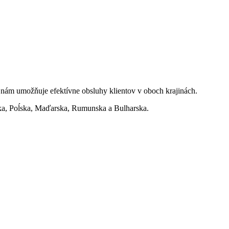
a nám umožňuje efektívne obsluhy klientov v oboch krajinách.
úska, Poĺska, Maďarska, Rumunska a Bulharska.