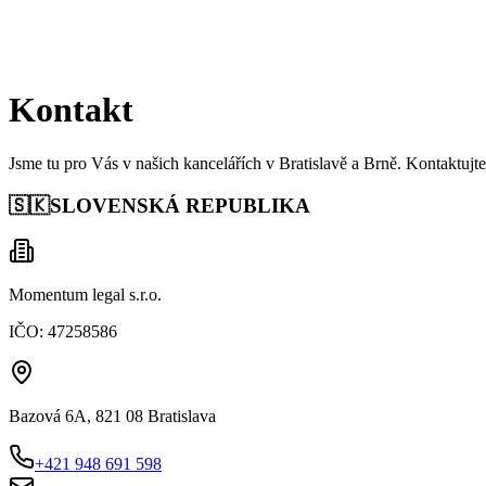
Kontakt
Jsme tu pro Vás v našich kancelářích v Bratislavě a Brně. Kontaktu
🇸🇰
SLOVENSKÁ REPUBLIKA
Momentum legal s.r.o.
IČO:
47258586
Bazová 6A, 821 08 Bratislava
+421 948 691 598