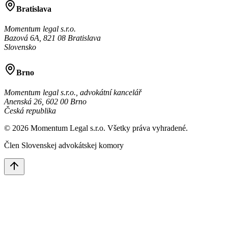
Bratislava
Momentum legal s.r.o.
Bazová 6A, 821 08 Bratislava
Slovensko
Brno
Momentum legal s.r.o., advokátní kancelář
Anenská 26, 602 00 Brno
Česká republika
©
2026
Momentum Legal s.r.o.
Všetky práva vyhradené.
Člen Slovenskej advokátskej komory